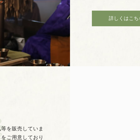
詳しくはこち
札等を販売していま
りをご用意しており