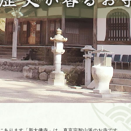
にあります「新大佛寺」は、真言宗智山派のお寺です。