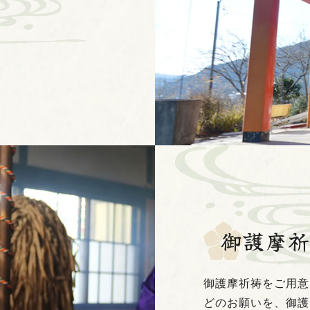
御護摩
御護摩祈祷をご用意
どのお願いを、御護