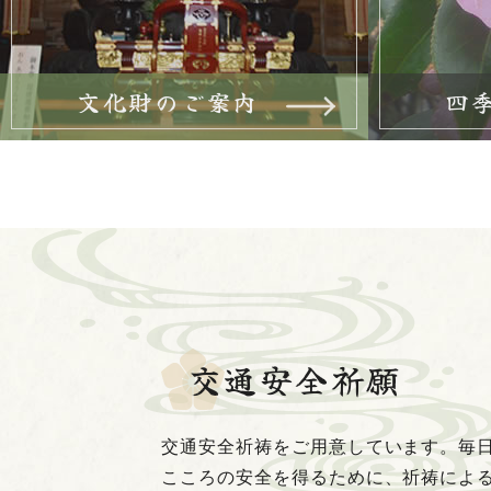
文化財のご案内
四
交通安全祈願
交通安全祈祷をご用意しています。毎
こころの安全を得るために、祈祷によ