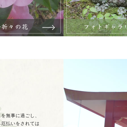
季折々の花
フォトギャラ
日を無事に過ごし、
る厄払いをされては