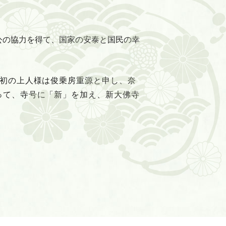
朝公の協力を得て、国家の安泰と国民の幸
最初の上人様は俊乗房重源と申し、奈
って、寺号に「新」を加え、新大佛寺