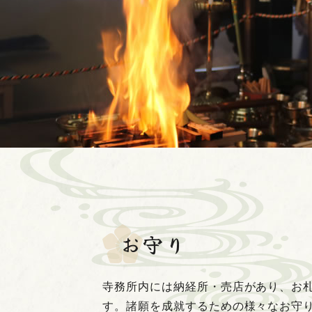
お守り
寺務所内には納経所・売店があり、お
す。諸願を成就するための様々なお守