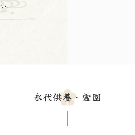
さい。
永代供養・霊園