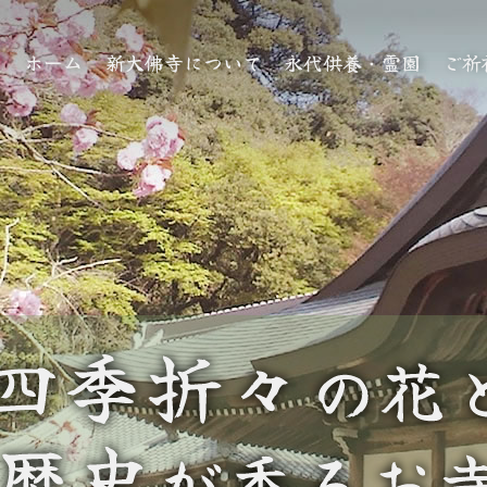
ホーム
新大佛寺について
永代供養・霊園
ご祈