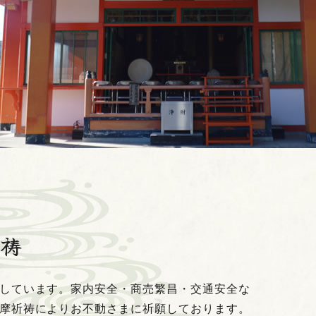
祈祷
しています。家内安全・商売繁昌・交通安全な
摩祈祷によりお不動さまに祈願しております。