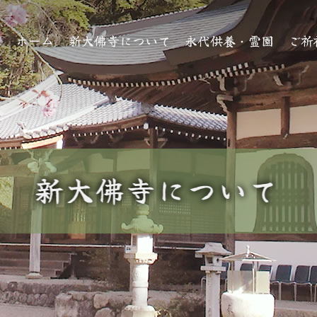
ホーム
新大佛寺について
永代供養・霊園
ご祈