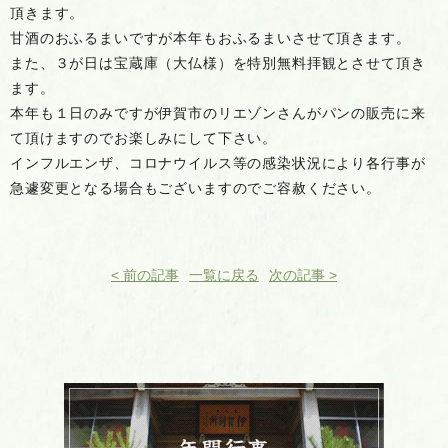
頂きます。
甘酒のおふるまいですが本年も
おふるまいさせて頂きます
。
また、３が日は宝蔵庫（大仏様）を特別無料拝観とさせて頂き
ます。
本年も１日のみですが伊賀市のリエゾンさんがパンの販売に来
て頂けますのでお楽しみにして下さい。
インフルエンザ、コロナウイルス等の感染状況により各行事が
急遽変更となる場合もございますのでご容赦ください。
< 前の記事
一覧に戻る
次の記事 >