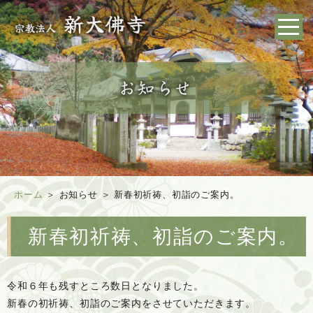
ホーム
＞ お知らせ ＞ 新春初祈祷、初詣のご案内。
新春初祈祷、初詣のご案内。
令和６年も残すところ数日となりました。
新春の初祈祷、初詣のご案内をさせていただきます。