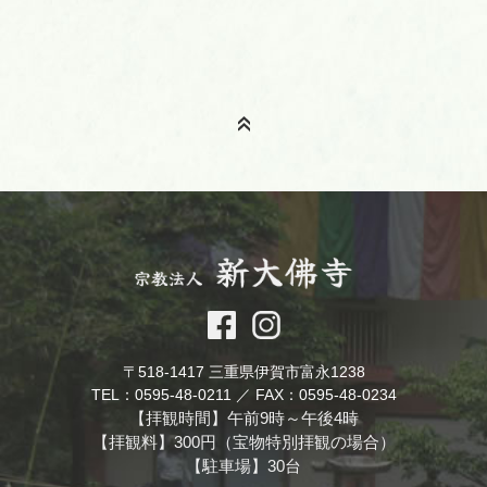
〒518-1417 三重県伊賀市富永1238
TEL：0595-48-0211 ／ FAX：0595-48-0234
【拝観時間】午前9時～午後4時
【拝観料】300円（宝物特別拝観の場合）
【駐車場】30台